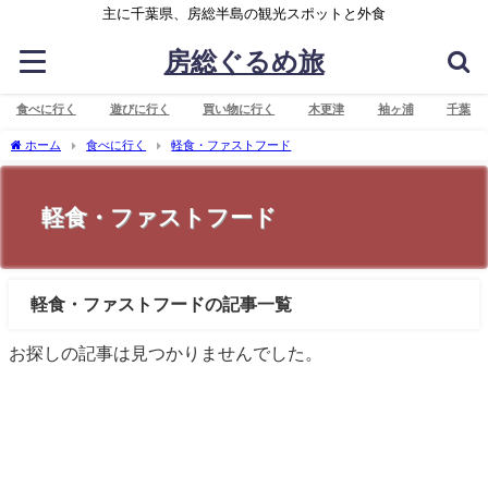
主に千葉県、房総半島の観光スポットと外食
房総ぐるめ旅
食べに行く
遊びに行く
買い物に行く
木更津
袖ヶ浦
千葉
ホーム
食べに行く
軽食・ファストフード
軽食・ファストフード
軽食・ファストフードの記事一覧
お探しの記事は見つかりませんでした。